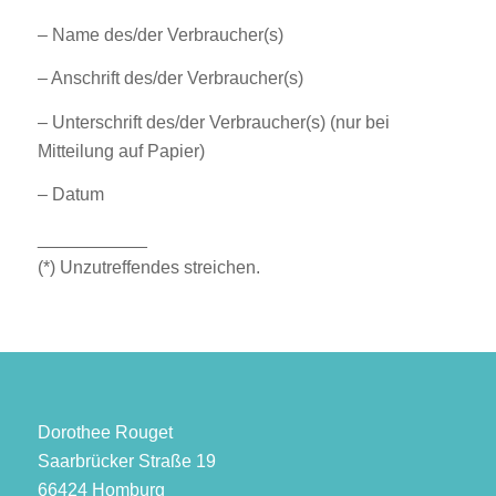
– Name des/der Verbraucher(s)
– Anschrift des/der Verbraucher(s)
– Unterschrift des/der Verbraucher(s) (nur bei
Mitteilung auf Papier)
– Datum
___________
(*) Unzutreffendes streichen.
Dorothee Rouget
Saarbrücker Straße 19
66424 Homburg