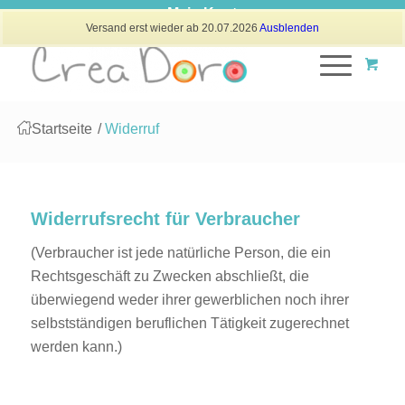
Mein Konto
Versand erst wieder ab 20.07.2026
Ausblenden
Startseite
/
Widerruf
Widerrufsrecht für Verbraucher
(Verbraucher ist jede natürliche Person, die ein
Rechtsgeschäft zu Zwecken abschließt, die
überwiegend weder ihrer gewerblichen noch ihrer
selbstständigen beruflichen Tätigkeit zugerechnet
werden kann.)