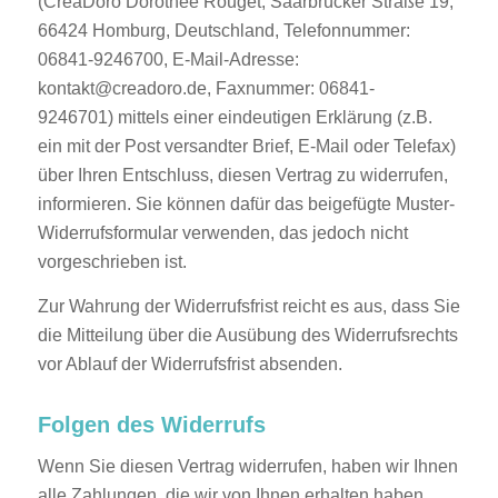
(CreaDoro Dorothee Rouget, Saarbrücker Straße 19,
66424 Homburg, Deutschland, Telefonnummer:
06841-9246700, E-Mail-Adresse:
kontakt@creadoro.de, Faxnummer: 06841-
9246701) mittels einer eindeutigen Erklärung (z.B.
ein mit der Post versandter Brief, E-Mail oder Telefax)
über Ihren Entschluss, diesen Vertrag zu widerrufen,
informieren. Sie können dafür das beigefügte Muster-
Widerrufsformular verwenden, das jedoch nicht
vorgeschrieben ist.
Zur Wahrung der Widerrufsfrist reicht es aus, dass Sie
die Mitteilung über die Ausübung des Widerrufsrechts
vor Ablauf der Widerrufsfrist absenden.
Folgen des Widerrufs
Wenn Sie diesen Vertrag widerrufen, haben wir Ihnen
alle Zahlungen, die wir von Ihnen erhalten haben,