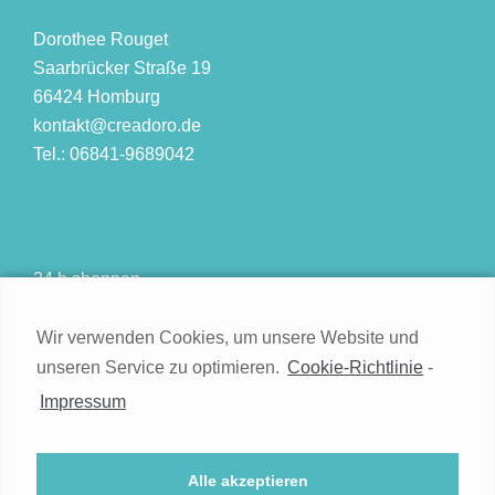
Dorothee Rouget
Saarbrücker Straße 19
66424 Homburg
kontakt@creadoro.de
Tel.: 06841-9689042
24 h shoppen
Wir verwenden Cookies, um unsere Website und
unseren Service zu optimieren.
Cookie-Richtlinie
-
Impressum
Kontakt
Impressum
Widerruf
Alle akzeptieren