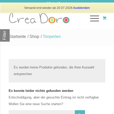
Mein Konto
Versand erst wieder ab 20.07.2026
Ausblenden
Filter
Startseite
/
Shop
/
Tonperlen
Es wurden keine Produkte gefunden, die Ihrer Auswahl
entsprechen.
Es konnte leider nichts gefunden werden
Entschuldigung, aber der gesuchte Eintrag ist nicht verfügbar.
Wollen Sie eine neue Suche starten?