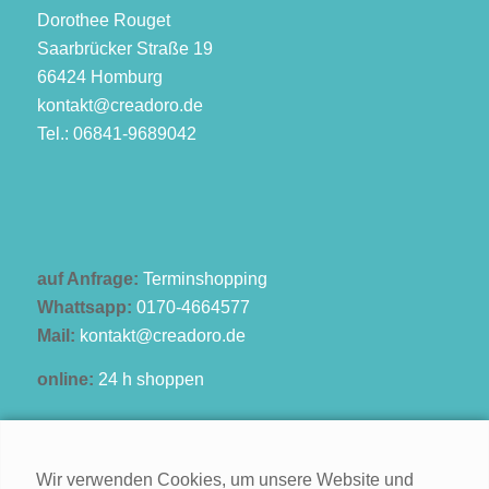
Dorothee Rouget
Saarbrücker Straße 19
66424 Homburg
kontakt@creadoro.de
Tel.: 06841-9689042
auf Anfrage:
Terminshopping
Whattsapp:
0170-4664577
Mail:
kontakt@creadoro.de
online:
24 h shoppen
Wir verwenden Cookies, um unsere Website und