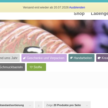
Versand erst wieder ab 20.07.2026
Ausblenden
Shop
Ladenge
und ums Jahr
Geschenke und Verpacken
Handarbeiten
Krea
Schmuckbasteln
Stoffe
Standardsortierung
Zeige
Klicken
20 Produkte pro Seite