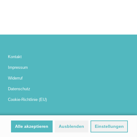
Kontakt
Impressum
Widerruf
Datenschutz
Cookie-Richtlinie (EU)
Alle akzeptieren
Ausblenden
Einstellungen
sum
Widerruf
Datenschutz
Cookie-Richtlinie (EU)