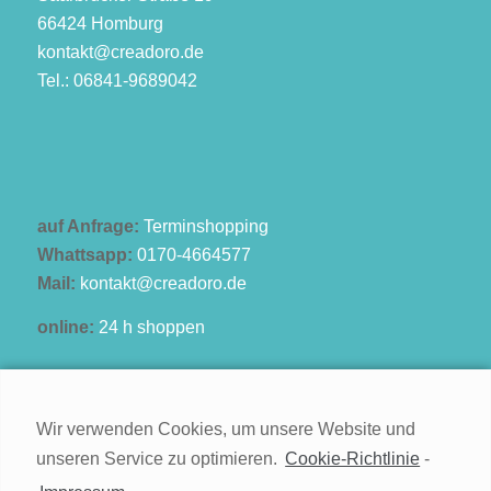
66424 Homburg
kontakt@creadoro.de
Tel.: 06841-9689042
auf Anfrage:
Terminshopping
Whattsapp:
0170-4664577
Mail:
kontakt@creadoro.de
online:
24 h shoppen
Wir verwenden Cookies, um unsere Website und
unseren Service zu optimieren.
Cookie-Richtlinie
-
Kontakt