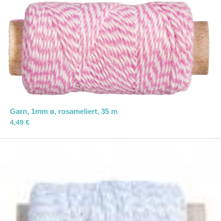
Garn, 1mm ø, rosameliert, 35 m
4,49
€