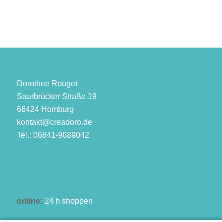
Dorothee Rouget
Saarbrücker Straße 19
66424 Homburg
kontakt@creadoro.de
Tel.: 06841-9689042
online:
24 h shoppen