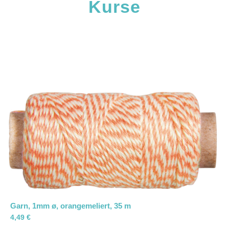
Kurse
Garn, 1mm ø, orangemeliert, 35 m
4,49
€