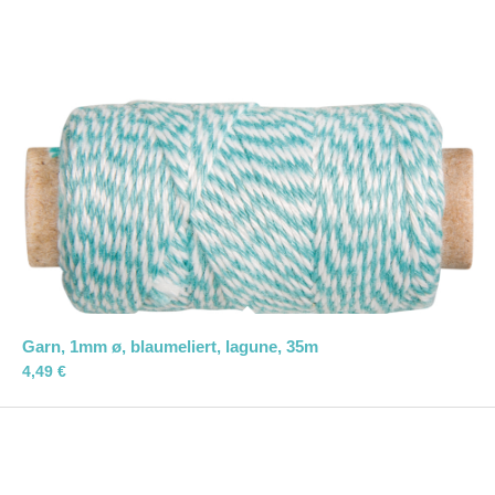
Garn, 1mm ø, blaumeliert, lagune, 35m
4,49
€