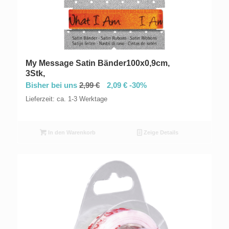
My Message Satin Bänder100x0,9cm,
3Stk,
Bisher bei uns
2,99
€
2,09
€
-30%
Lieferzeit: ca. 1-3 Werktage
In den Warenkorb
Zeige Details