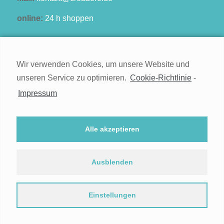
online:
24 h shoppen
Wir verwenden Cookies, um unsere Website und
unseren Service zu optimieren.
Cookie-Richtlinie
-
Kontakt
Impressum
Impressum
Widerruf
Alle akzeptieren
Datenschutz
Cookie-Richtlinie (EU)
Ausblenden
Einstellungen
© 2021
Kontakt
Impressum
Widerruf
Datenschutz
Cookie-Richtlinie (EU)