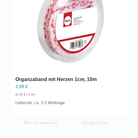
Organzaband mit Herzen 1cm, 10m
2,99
€
(
0,30
€
/ 1 m)
Lieferzeit: ca. 1-3 Werktage
In den Warenkorb
Zeige Details