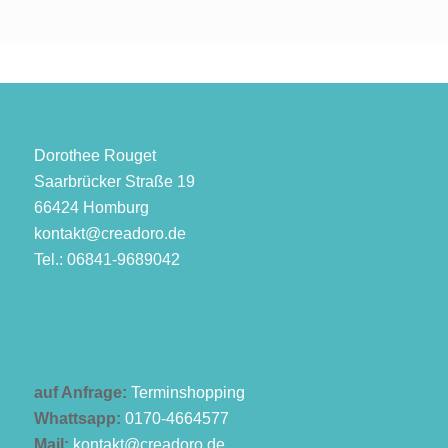
Dorothee Rouget
Saarbrücker Straße 19
66424 Homburg
kontakt@creadoro.de
Tel.: 06841-9689042
auf Anfrage:
Terminshopping
Whattsapp:
0170-4664577
Mail:
kontakt@creadoro.de