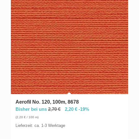
Aerofil No. 120, 100m, 8678
Bisher bei uns
2,70
€
2,20
€
-19%
(
2,20
€
/ 100 m)
Lieferzeit: ca. 1-3 Werktage