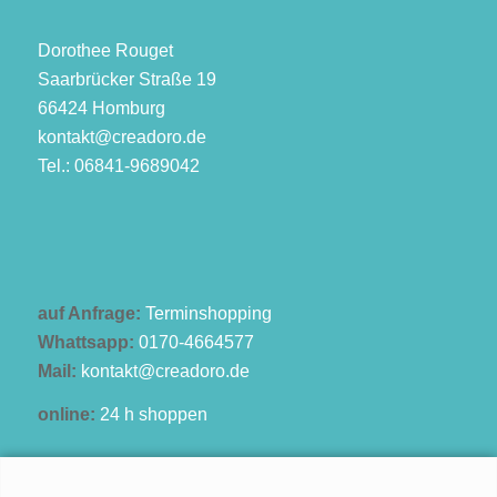
Dorothee Rouget
Saarbrücker Straße 19
66424 Homburg
kontakt@creadoro.de
Tel.: 06841-9689042
auf Anfrage:
Terminshopping
Whattsapp:
0170-4664577
Mail:
kontakt@creadoro.de
online:
24 h shoppen