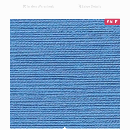
In den Warenkorb
Zeige Details
SALE