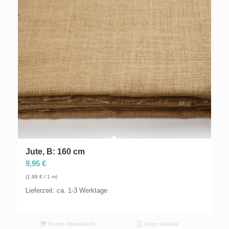
Jute, B: 160 cm
9,95
€
(
1,99
€
/ 1 m)
Lieferzeit: ca. 1-3 Werktage
In den Warenkorb
Zeige Details