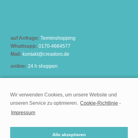
auf Anfrage:
Terminshopping
Whattsapp:
0170-4664577
Mail:
kontakt@creadoro.de
online:
24 h shoppen
Wir verwenden Cookies, um unsere Website und
unseren Service zu optimieren.
Cookie-Richtlinie
-
Kontakt
Impressum
Impressum
Widerruf
Alle akzeptieren
Datenschutz