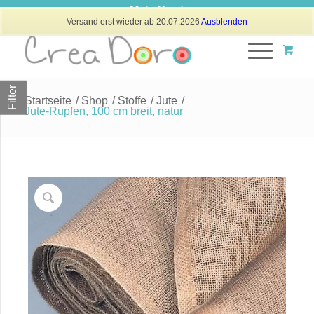
Mein Konto
Versand erst wieder ab 20.07.2026
Ausblenden
Filter
Startseite
/
Shop
/
Stoffe
/
Jute
/
Jute-Rupfen, 100 cm breit, natur