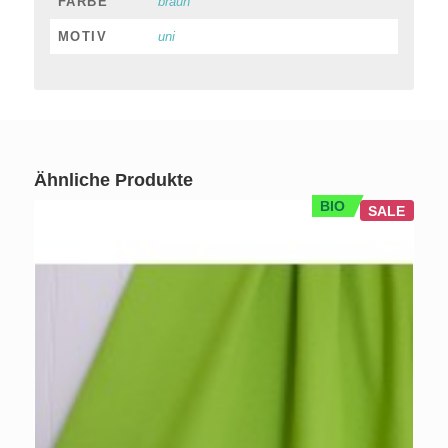
FARBE
braun
MOTIV
uni
Ähnliche Produkte
BIO
SALE