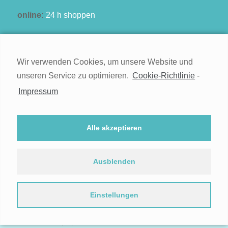
online:
24 h shoppen
Wir verwenden Cookies, um unsere Website und
unseren Service zu optimieren.
Cookie-Richtlinie
-
Kontakt
Impressum
Impressum
Widerruf
Alle akzeptieren
Datenschutz
Cookie-Richtlinie (EU)
Ausblenden
Einstellungen
© 2021
Kontakt
Impressum
Widerruf
Datenschutz
Cookie-Richtlinie (EU)