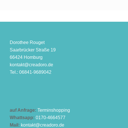
Dorothee Rouget
Saarbrücker Straße 19
66424 Homburg
kontakt@creadoro.de
Tel.: 06841-9689042
auf Anfrage:
Terminshopping
Whattsapp:
0170-4664577
Mail:
kontakt@creadoro.de