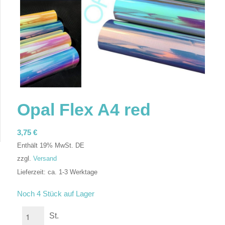
Opal Flex A4 red
3,75
€
Enthält 19% MwSt. DE
zzgl.
Versand
Lieferzeit: ca. 1-3 Werktage
In den Warenkorb
Noch 4 Stück auf Lager
St.