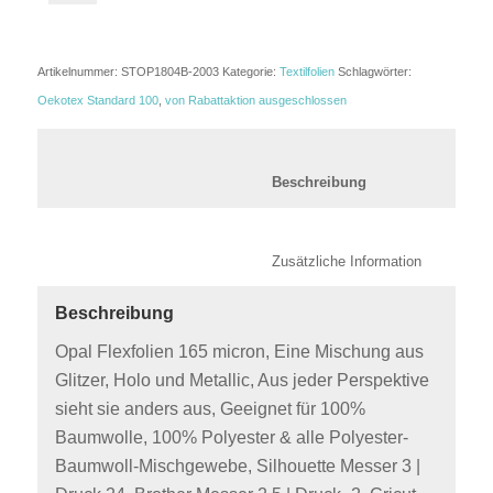
Artikelnummer:
STOP1804B-2003
Kategorie:
Textilfolien
Schlagwörter:
Oekotex Standard 100
,
von Rabattaktion ausgeschlossen
						Beschreibung	
						Zusätzli
Beschreibung
Opal Flexfolien 165 micron, Eine Mischung aus
Glitzer, Holo und Metallic, Aus jeder Perspektive
sieht sie anders aus, Geeignet für 100%
Baumwolle, 100% Polyester & alle Polyester-
Baumwoll-Mischgewebe, Silhouette Messer 3 |