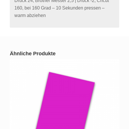
Druck 24, Brother Messer 2,5 | Druck -2, Cricut
160, bei 160 Grad – 10 Sekunden pressen –
warm abziehen
Ähnliche Produkte