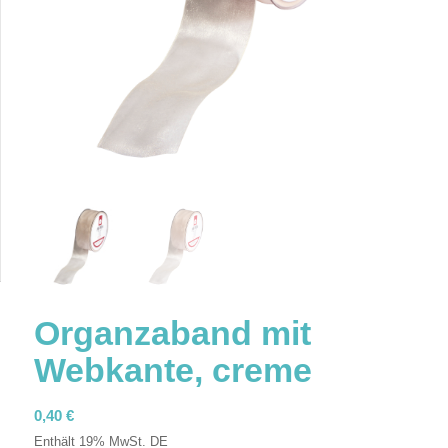
Organzaband mit
Webkante, creme
0,40
€
Enthält 19% MwSt. DE