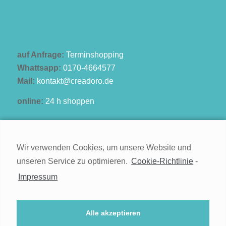
auf Anfrage:
Terminshopping
Whattsapp:
0170-4664577
Mail:
kontakt@creadoro.de
online:
24 h shoppen
Wir verwenden Cookies, um unsere Website und
unseren Service zu optimieren.
Cookie-Richtlinie
-
Kontakt
Impressum
Impressum
Widerruf
Alle akzeptieren
Datenschutz