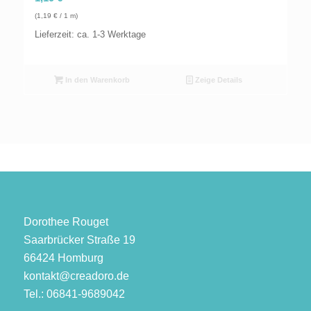
(
1,19
€
/ 1 m)
Lieferzeit: ca. 1-3 Werktage
In den Warenkorb
Zeige Details
Dorothee Rouget
Saarbrücker Straße 19
66424 Homburg
kontakt@creadoro.de
Tel.: 06841-9689042