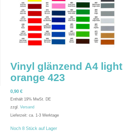
Vinyl glänzend A4 light
orange 423
0,90
€
Enthält 19% MwSt. DE
zzgl.
Versand
Lieferzeit: ca. 1-3 Werktage
In den Warenkorb
Noch 8 Stück auf Lager