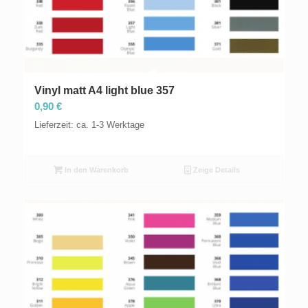
Vinyl matt A4 light blue 357
0,90
€
Lieferzeit: ca. 1-3 Werktage
In den Warenkorb
Zeige Details