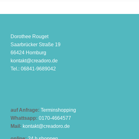
Dorothee Rouget
Saarbrücker Straße 19
66424 Homburg
kontakt@creadoro.de
Tel.: 06841-9689042
auf Anfrage:
Terminshopping
Whattsapp:
0170-4664577
Mail:
kontakt@creadoro.de
online:
24 h shoppen