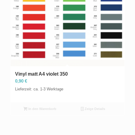
Vinyl matt A4 violet 350
0,90
€
Lieferzeit: ca. 1-3 Werktage
In den Warenkorb
Zeige Details