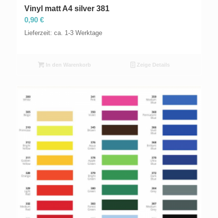
Vinyl matt A4 silver 381
0,90
€
Lieferzeit: ca. 1-3 Werktage
In den Warenkorb
Zeige Details