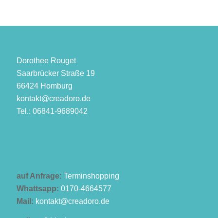
Dorothee Rouget
Saarbrücker Straße 19
66424 Homburg
kontakt@creadoro.de
Tel.: 06841-9689042
auf Anfrage:
Terminshopping
Whattsapp:
0170-4664577
Mail:
kontakt@creadoro.de