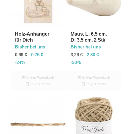
Holz-Anhänger
Maus, L: 6,5 cm,
für Dich
D: 3,5 cm, 2 Stk
Bisher bei uns
Bisher bei uns
0,99
€
0,75
€
3,29
€
2,30
€
-24%
-30%
In den Warenkorb
In den Warenkorb
Zeige Details
Zeige Details