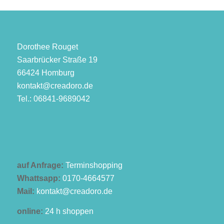
Dorothee Rouget
Saarbrücker Straße 19
66424 Homburg
kontakt@creadoro.de
Tel.: 06841-9689042
auf Anfrage:
Terminshopping
Whattsapp:
0170-4664577
Mail:
kontakt@creadoro.de
online:
24 h shoppen