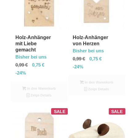
Holz-Anhänger
Holz-Anhänger
mit Liebe
von Herzen
gemacht
Bisher bei uns
Bisher bei uns
0,99
€
0,75
€
0,99
€
0,75
€
-24%
-24%
In den Warenkorb
In den Warenkorb
Zeige Details
Zeige Details
SALE
SALE