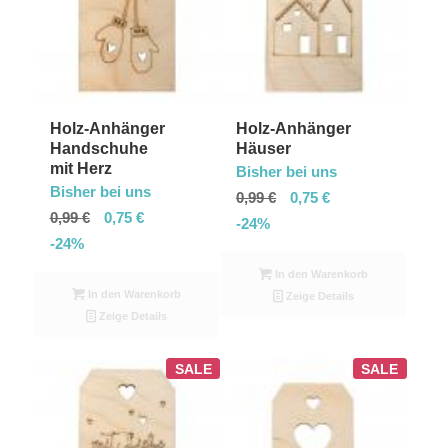
Holz-Anhänger
Holz-Anhänger
Handschuhe
Häuser
mit Herz
Bisher bei uns
Bisher bei uns
0,99
€
0,75
€
0,99
€
0,75
€
-24%
-24%
In den Warenkorb
In den Warenkorb
Zeige Details
Zeige Details
SALE
SALE