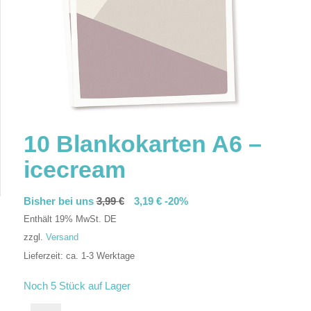
10 Blankokarten A6 –
icecream
Bisher bei uns
3,99
€
3,19
€
-20%
Enthält 19% MwSt. DE
zzgl.
Versand
Lieferzeit: ca. 1-3 Werktage
In den Warenkorb
Noch 5 Stück auf Lager