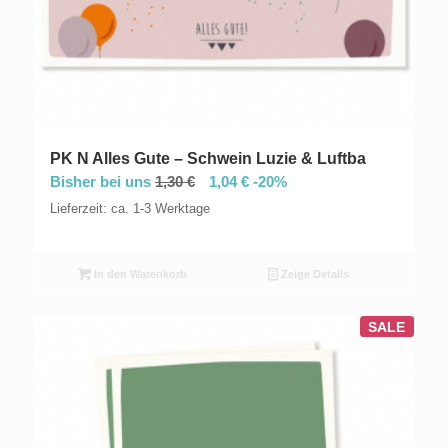
PK N Alles Gute – Schwein Luzie & Luftba
Bisher bei uns
1,30
€
1,04
€
-20%
Lieferzeit: ca. 1-3 Werktage
In den Warenkorb
Zeige Details
SALE