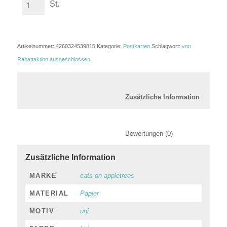
St.
Artikelnummer:
4260324539815
Kategorie:
Postkarten
Schlagwort:
von
Rabattaktion ausgeschlossen
						Zusätzl
						Bewertungen (0)
Zusätzliche Information
MARKE
cats on appletrees
MATERIAL
Papier
MOTIV
uni