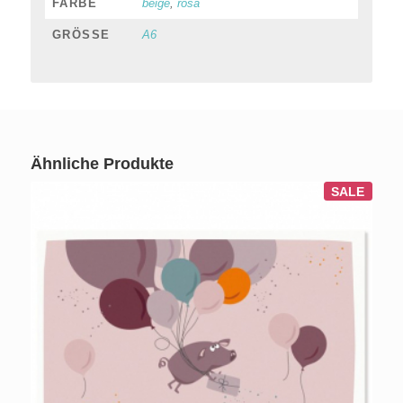
FARBE
beige
,
rosa
GRÖSSE
A6
Ähnliche Produkte
SALE