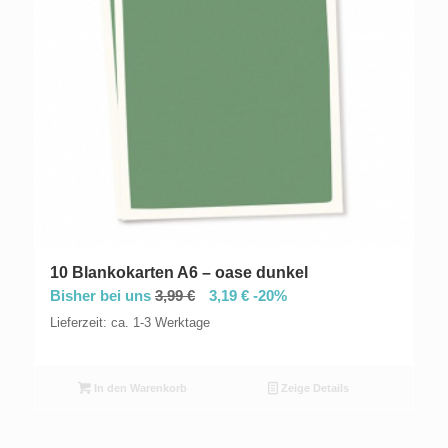
10 Blankokarten A6 – oase dunkel
Bisher bei uns
3,99
€
3,19
€
-20%
Lieferzeit: ca. 1-3 Werktage
In den Warenkorb
Zeige Details