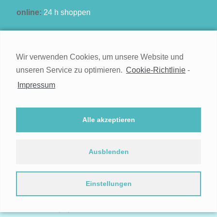
online:
24 h shoppen
Wir verwenden Cookies, um unsere Website und
unseren Service zu optimieren.
Cookie-Richtlinie
-
Kontakt
Impressum
Impressum
Widerruf
Alle akzeptieren
Datenschutz
Cookie-Richtlinie (EU)
Ausblenden
Einstellungen
© 2021
Kontakt
Impressum
Widerruf
Datenschutz
Cookie-Richtlinie (EU)