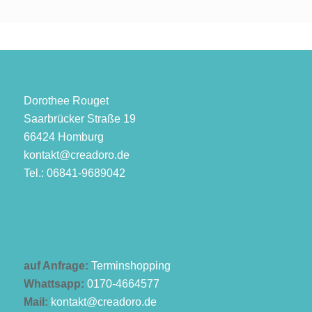
Dorothee Rouget
Saarbrücker Straße 19
66424 Homburg
kontakt@creadoro.de
Tel.: 06841-9689042
auf Anfrage:
Terminshopping
Whattsapp:
0170-4664577
Mail:
kontakt@creadoro.de