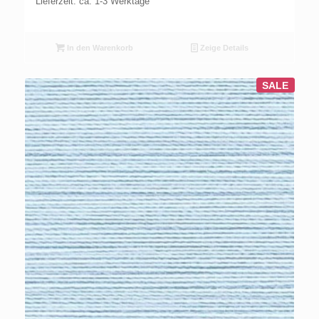
Lieferzeit: ca. 1-3 Werktage
In den Warenkorb
Zeige Details
SALE