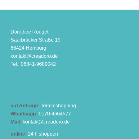
Dorothee Rouget
Saarbrücker Straße 19
66424 Homburg
kontakt@creadoro.de
Tel.: 06841-9689042
auf Anfrage:
Terminshopping
Whattsapp:
0170-4664577
Mail:
kontakt@creadoro.de
online:
24 h shoppen