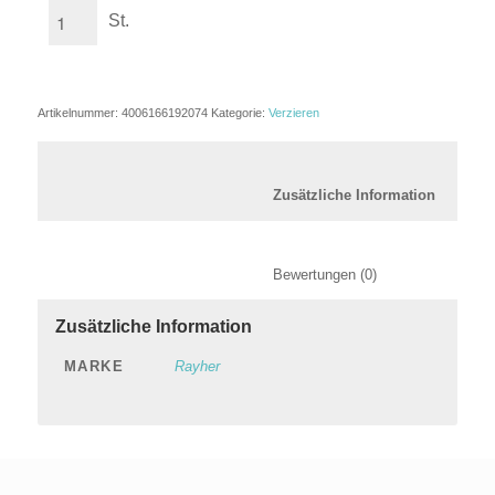
St.
Artikelnummer:
4006166192074
Kategorie:
Verzieren
						Zusätzl
						Bewertungen (0)
Zusätzliche Information
MARKE
Rayher