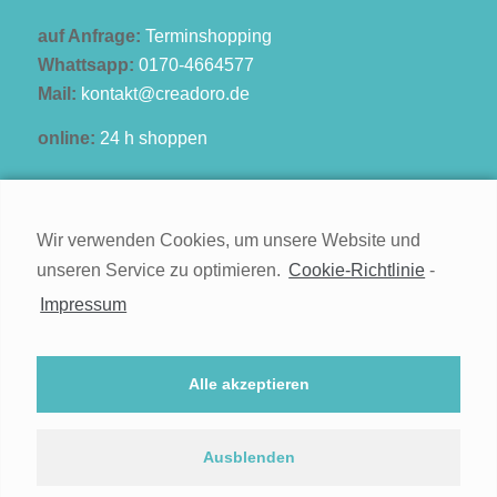
auf Anfrage:
Terminshopping
Whattsapp:
0170-4664577
Mail:
kontakt@creadoro.de
online:
24 h shoppen
Wir verwenden Cookies, um unsere Website und
unseren Service zu optimieren.
Cookie-Richtlinie
-
Kontakt
Impressum
Impressum
Widerruf
Alle akzeptieren
Datenschutz
Cookie-Richtlinie (EU)
Ausblenden