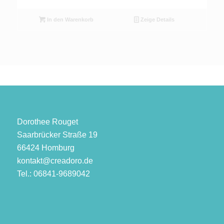
In den Warenkorb
Zeige Details
Dorothee Rouget
Saarbrücker Straße 19
66424 Homburg
kontakt@creadoro.de
Tel.: 06841-9689042