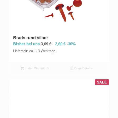
Brads rund silber
Bisher bei uns
3,69
€
2,60
€
-30%
Lieferzeit: ca. 1-3 Werktage
In den Warenkorb
Zeige Details
SALE