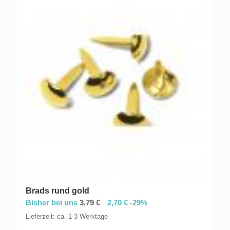
Brads rund gold
Bisher bei uns
3,79
€
2,70
€
-29%
Lieferzeit: ca. 1-3 Werktage