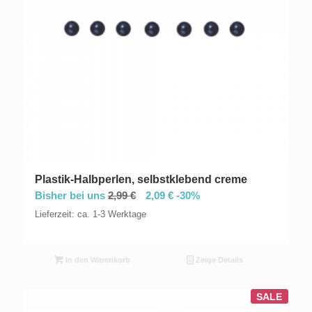
Plastik-Halbperlen, selbstklebend creme
Bisher bei uns
2,99
€
2,09
€
-30%
Lieferzeit: ca. 1-3 Werktage
In den Warenkorb
Zeige Details
SALE