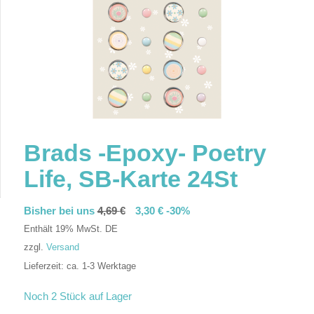
Brads -Epoxy- Poetry
Life, SB-Karte 24St
Bisher bei uns
4,69
€
3,30
€
-30%
Enthält 19% MwSt. DE
zzgl.
Versand
Lieferzeit: ca. 1-3 Werktage
In den Warenkorb
Noch 2 Stück auf Lager