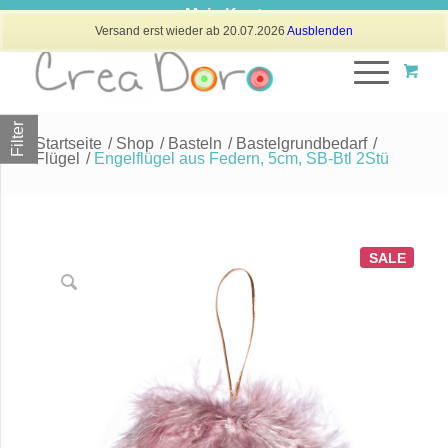
Mein Konto
Versand erst wieder ab 20.07.2026
Ausblenden
Filter
Startseite
/
Shop
/
Basteln
/
Bastelgrundbedarf
/
Flügel
/
Engelflügel aus Federn, 5cm, SB-Btl 2Stü
SALE