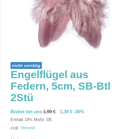
nicht vorrätig
Engelflügel aus
Federn, 5cm, SB-Btl
2Stü
Bisher bei uns
1,99
€
1,39
€
-30%
Enthält 19% MwSt. DE
zzgl.
Versand