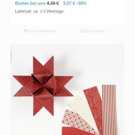
Bisher bei uns
4,39
€
3,07
€
-30%
Lieferzeit: ca. 1-3 Werktage
In den Warenkorb
Zeige Details