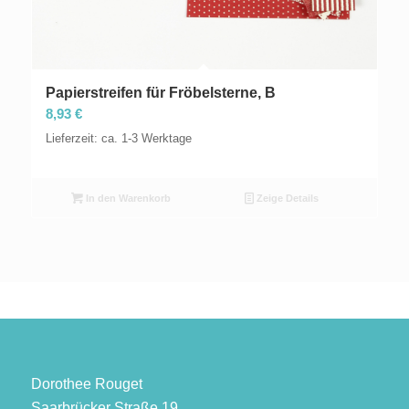
Papierstreifen für Fröbelsterne, B
8,93
€
Lieferzeit: ca. 1-3 Werktage
In den Warenkorb
Zeige Details
Dorothee Rouget
Saarbrücker Straße 19