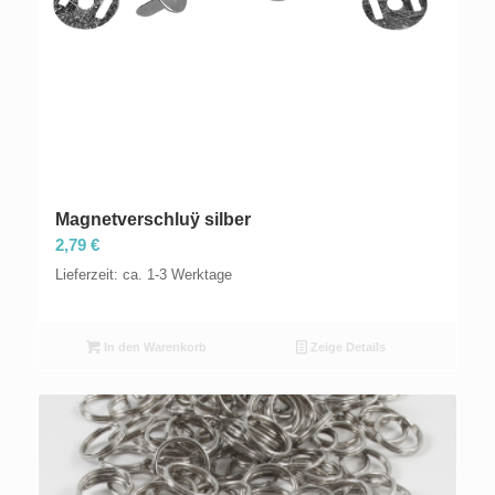
Magnetverschluÿ silber
2,79
€
Lieferzeit: ca. 1-3 Werktage
In den Warenkorb
Zeige Details