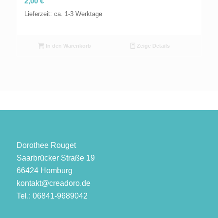
2,00
€
Lieferzeit: ca. 1-3 Werktage
In den Warenkorb
Zeige Details
Dorothee Rouget
Saarbrücker Straße 19
66424 Homburg
kontakt@creadoro.de
Tel.: 06841-9689042