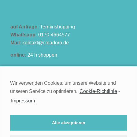
auf Anfrage:
Terminshopping
Whattsapp:
0170-4664577
Mail:
kontakt@creadoro.de
online:
24 h shoppen
Wir verwenden Cookies, um unsere Website und
unseren Service zu optimieren.
Cookie-Richtlinie
-
Kontakt
Impressum
Impressum
Widerruf
Alle akzeptieren
Datenschutz
Cookie-Richtlinie (EU)