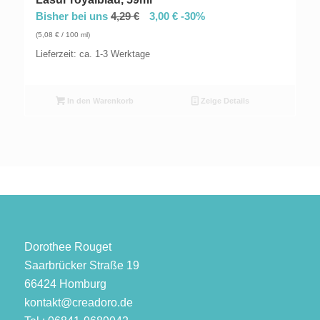
Bisher bei uns
4,29
€
3,00
€
-30%
(
5,08
€
/ 100 ml)
Lieferzeit: ca. 1-3 Werktage
In den Warenkorb
Zeige Details
Dorothee Rouget
Saarbrücker Straße 19
66424 Homburg
kontakt@creadoro.de