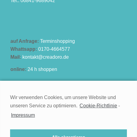
Tel.: 06841-9689042
auf Anfrage:
Terminshopping
Whattsapp:
0170-4664577
Mail:
kontakt@creadoro.de
online:
24 h shoppen
Wir verwenden Cookies, um unsere Website und
unseren Service zu optimieren.
Cookie-Richtlinie
-
Kontakt
Impressum
Impressum
Widerruf