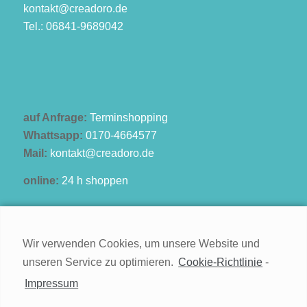
kontakt@creadoro.de
Tel.: 06841-9689042
auf Anfrage:
Terminshopping
Whattsapp:
0170-4664577
Mail:
kontakt@creadoro.de
online:
24 h shoppen
Wir verwenden Cookies, um unsere Website und
unseren Service zu optimieren.
Cookie-Richtlinie
-
Kontakt
Impressum
Impressum