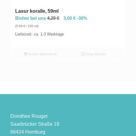
Lasur koralle, 59ml
Bisher bei uns
4,29
€
3,00
€
-30%
(
5,08
€
/ 100 ml)
Lieferzeit: ca. 1-3 Werktage
In den Warenkorb
Zeige Details
Dorothee Rouget
Saarbrücker Straße 19
66424 Homburg