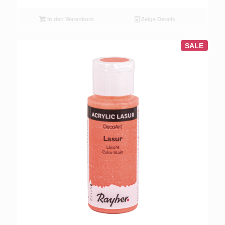
In den Warenkorb
Zeige Details
SALE