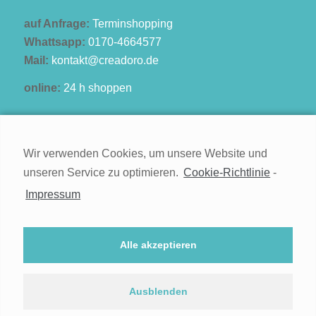
auf Anfrage:
Terminshopping
Whattsapp:
0170-4664577
Mail:
kontakt@creadoro.de
online:
24 h shoppen
Wir verwenden Cookies, um unsere Website und
unseren Service zu optimieren.
Cookie-Richtlinie
-
Kontakt
Impressum
Impressum
Widerruf
Alle akzeptieren
Datenschutz
Cookie-Richtlinie (EU)
Ausblenden