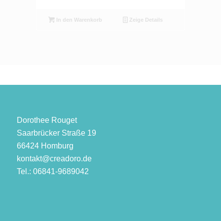
In den Warenkorb
Zeige Details
Dorothee Rouget
Saarbrücker Straße 19
66424 Homburg
kontakt@creadoro.de
Tel.: 06841-9689042