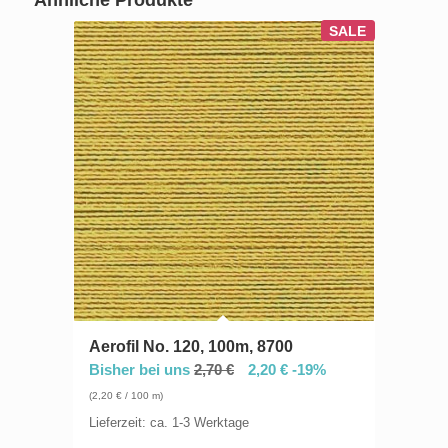
SALE
Aerofil No. 120, 100m, 8700
Bisher bei uns
2,70
€
2,20
€
-19%
(
2,20
€
/ 100 m)
Lieferzeit: ca. 1-3 Werktage