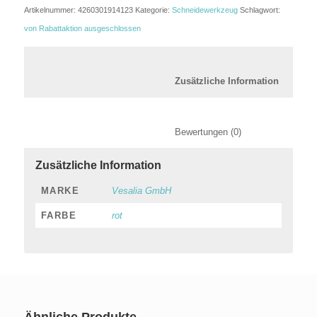
Artikelnummer:
4260301914123
Kategorie:
Schneidewerkzeug
Schlagwort:
von Rabattaktion ausgeschlossen
						Zusätzl
						Bewertungen (0)
Zusätzliche Information
MARKE
Vesalia GmbH
FARBE
rot
Ähnliche Produkte