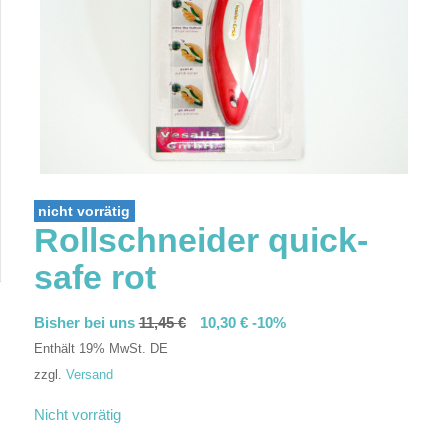
nicht vorrätig
Rollschneider quick-
safe rot
Bisher bei uns
11,45
€
10,30
€
-10%
Enthält 19% MwSt. DE
zzgl.
Versand
Nicht vorrätig