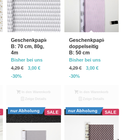
Geschenkpapier,
Geschenkpapier,
B: 70 cm, 80g,
doppelseitig
4m
B: 50 cm
Bisher bei uns
Bisher bei uns
4,29
€
3,00
€
4,29
€
3,00
€
-30%
-30%
In den Warenkorb
In den Warenkorb
Zeige Details
Zeige Details
nur Abholung
nur Abholung
E
SALE
SALE