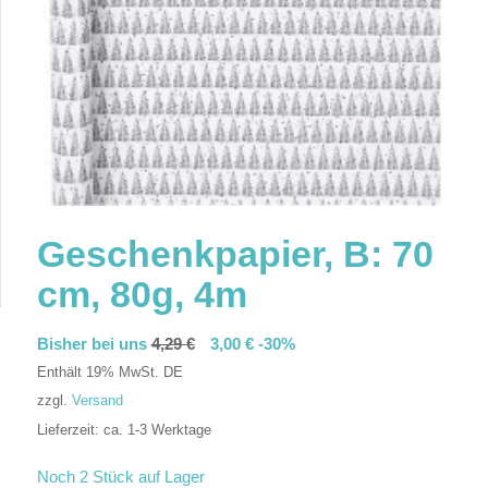
Geschenkpapier, B: 70
cm, 80g, 4m
Bisher bei uns
4,29
€
3,00
€
-30%
Enthält 19% MwSt. DE
zzgl.
Versand
Lieferzeit: ca. 1-3 Werktage
In den Warenkorb
Noch 2 Stück auf Lager