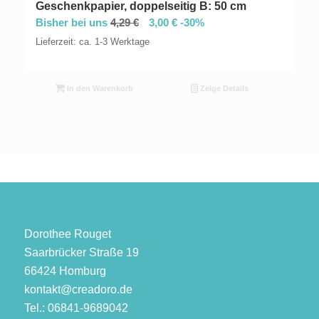
Geschenkpapier, doppelseitig B: 50 cm
Bisher bei uns
4,29
€
3,00
€
-30%
Lieferzeit: ca. 1-3 Werktage
In den Warenkorb
Zeige Details
Dorothee Rouget
Saarbrücker Straße 19
66424 Homburg
kontakt@creadoro.de
Tel.: 06841-9689042