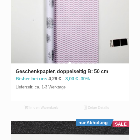
Geschenkpapier, doppelseitig B: 50 cm
Bisher bei uns
4,29
€
3,00
€
-30%
Lieferzeit: ca. 1-3 Werktage
In den Warenkorb
Zeige Details
nur Abholung
SALE