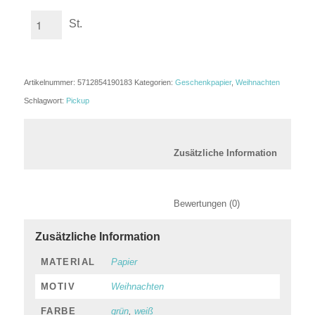
St.
Artikelnummer:
5712854190183
Kategorien:
Geschenkpapier
,
Weihnachten
Schlagwort:
Pickup
						Zusätzl
						Bewertungen (0)
Zusätzliche Information
MATERIAL
Papier
MOTIV
Weihnachten
FARBE
grün
,
weiß