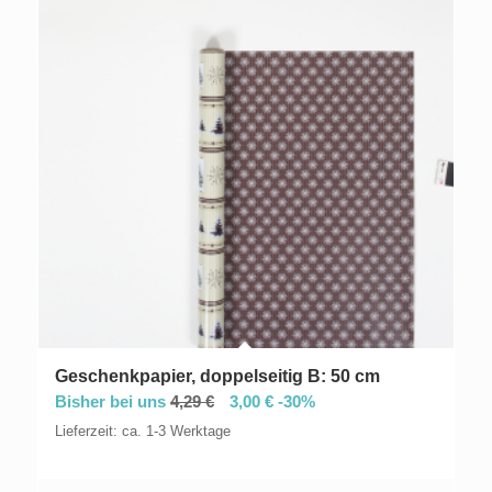
Geschenkpapier, doppelseitig B: 50 cm
Bisher bei uns
4,29
€
3,00
€
-30%
Lieferzeit: ca. 1-3 Werktage