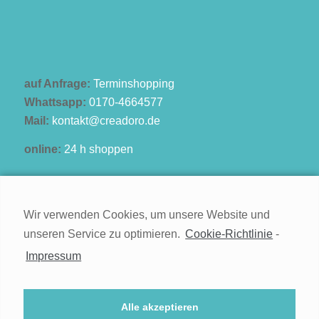
auf Anfrage:
Terminshopping
Whattsapp:
0170-4664577
Mail:
kontakt@creadoro.de
online:
24 h shoppen
Wir verwenden Cookies, um unsere Website und
unseren Service zu optimieren.
Cookie-Richtlinie
-
Kontakt
Impressum
Impressum
Widerruf
Alle akzeptieren
Datenschutz