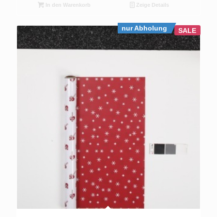
In den Warenkorb
Zeige Details
nur Abholung
SALE